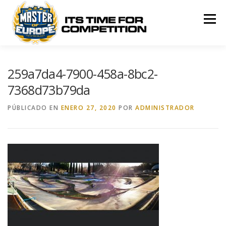
Saltar
al
Menú
contenido
MASTER OF EUROPE
ROUNDS
RULES
259a7da4-7900-458a-8bc2-
7368d73b79da
RANKING
SPONSORS
PÚBLICADO EN
ENERO 27, 2020
POR
ADMINISTRADOR