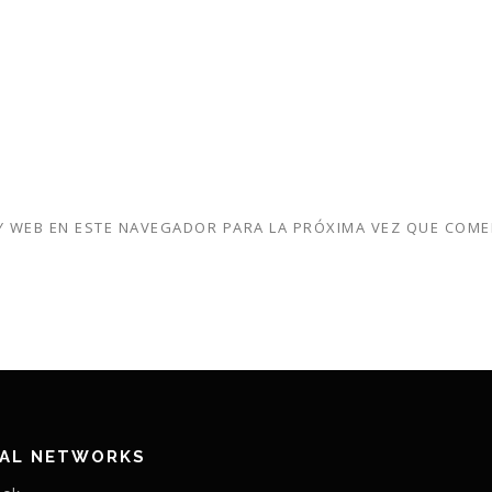
 WEB EN ESTE NAVEGADOR PARA LA PRÓXIMA VEZ QUE COME
IAL NETWORKS