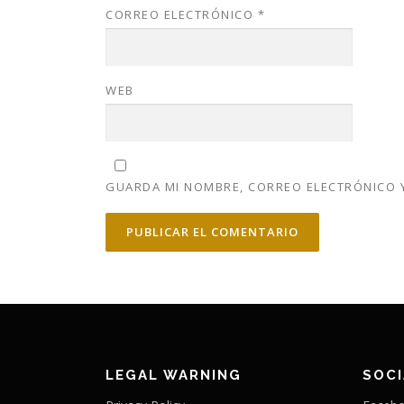
CORREO ELECTRÓNICO
*
WEB
GUARDA MI NOMBRE, CORREO ELECTRÓNICO Y
LEGAL WARNING
SOC