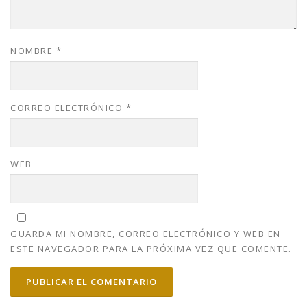
NOMBRE
*
CORREO ELECTRÓNICO
*
WEB
GUARDA MI NOMBRE, CORREO ELECTRÓNICO Y WEB EN
ESTE NAVEGADOR PARA LA PRÓXIMA VEZ QUE COMENTE.