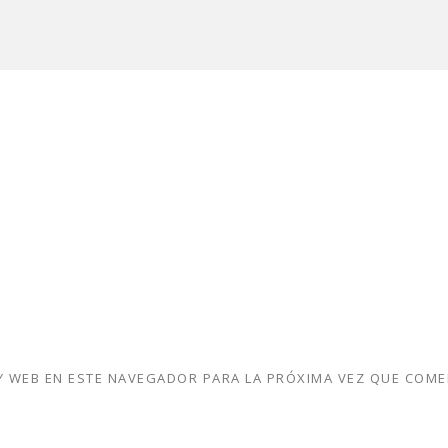
 WEB EN ESTE NAVEGADOR PARA LA PRÓXIMA VEZ QUE COME