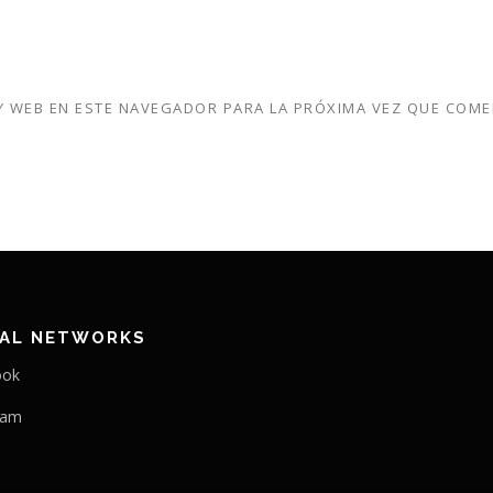
 WEB EN ESTE NAVEGADOR PARA LA PRÓXIMA VEZ QUE COME
IAL NETWORKS
ook
ram