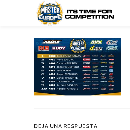
Saltar
al
contenido
DEJA UNA RESPUESTA