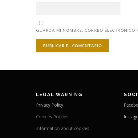
GUARDA MI NOMBRE, CORREO ELECTRÓNICO Y
LEGAL WARNING
SOC
Privacy Policy
Faceb
Cookies Policies
Instag
Information about cookies