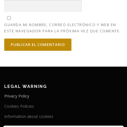
GUARDA MI NOMBRE, CORREO ELECTRÓNICO Y WEB EN
ESTE NAVEGADOR PARA LA PRÓXIMA VEZ QUE COMENTE.
LEGAL WARNING
Privacy Policy
Cookies Policies
Information about cookies