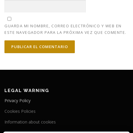
GUARDA MI NOMBRE, CORREO ELECTRÓNICO Y WEB EN
ESTE NAVEGADOR PARA LA PRÓXIMA VEZ QUE COMENTE.
LEGAL WARNING
Privacy Policy
Cookies Policies
Information about cookies