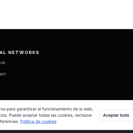
IAL NETWORKS
ook
ram
ros para garantizar el funcionamiento de la web,
Aceptar todo
cios. Puede aceptar todas las cookies, rechazar
eferencias.
Política de cookies