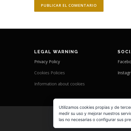
LEGAL WARNING
SOC
Privacy Policy
Faceb
Cookies Policies
Instag
Information about cookies
Utilizamos cookies propias y de terce
medir su uso y mejorar nuestros servi
las no necesarias o configurar sus pr