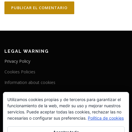
LEGAL WARNING
Privacy Policy
Cookies Policies
Information about cookies
SOCIAL NETWORKS
Utilizamos cookies propias y de terceros para garantizar el
funcionamiento de la web, medir su uso y mejorar nuestros
Facebook
servicios. Puede aceptar todas las cookies, rechazar las no
Instagram
necesarias o configurar sus preferencias.
Política de cookies