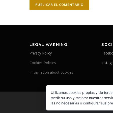
LEGAL WARNING
SOC
Privacy Policy
Faceb
Cookies Policies
Instag
Information about cookies
Utilizamos cookies propias y de terce
medir su uso y mejorar nuestros servi
las no necesarias o configurar sus pr