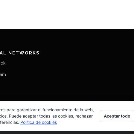
IAL NETWORKS
ook
ram
ros para garantizar el funcionamiento de la web,
Aceptar todo
cios. Puede aceptar todas las cookies, rechazar
eferencias.
Política de cookies